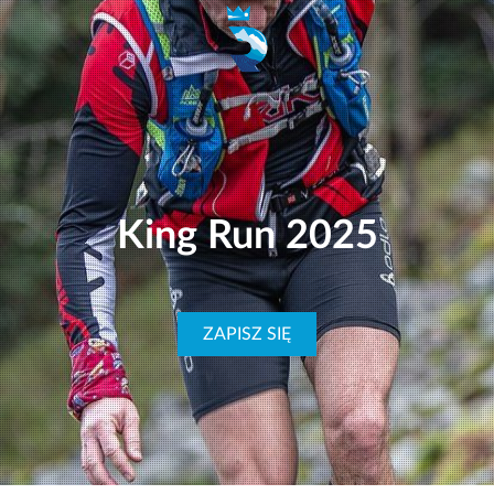
King Run 2025
ZAPISZ SIĘ