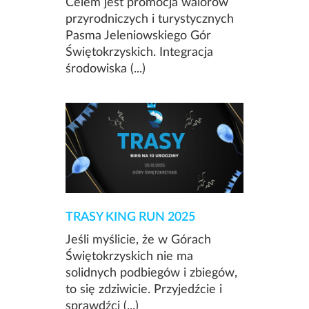
Celem jest promocja walorów
przyrodniczych i turystycznych
Pasma Jeleniowskiego Gór
Świętokrzyskich. Integracja
środowiska (...)
TRASY KING RUN 2025
Jeśli myślicie, że w Górach
Świętokrzyskich nie ma
solidnych podbiegów i zbiegów,
to się zdziwicie. Przyjedźcie i
sprawdźci (...)